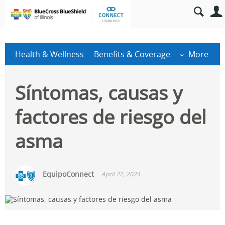
Health & Wellness
Benefits & Coverage
More
Síntomas, causas y
factores de riesgo del
asma
EquipoConnect
April 22, 2024