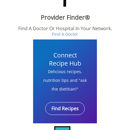
Provider Finder®
Find A Doctor Or Hospital In Your Network.
Find A Doctor
Connect
Recipe Hub
Delicious recipes,
nutrition tips and "ask
the dietitian!"
Find Recipes